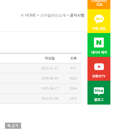
HOME
>
스마일라인소개
>
공지사항
작성일
조회
2025-11-11
471
2018-06-05
4622
2015-06-17
3544
2014-07-09
2473